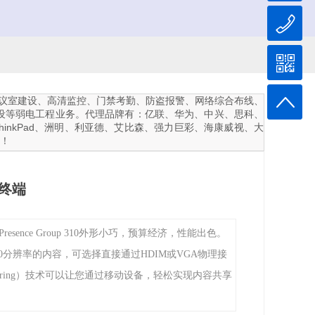
接屏、会议室建设、高清监控、门禁考勤、防盗报警、网络综合布线、
设等弱电工程业务。代理品牌有：亿联、华为、中兴、思科、
ThinkPad、洲明、利亚德、艾比森、强力巨彩、海康威视、大
询！
议终端
Presence Group 310外形小巧，预算经济，性能出色。
60分辨率的内容，可选择直接通过HDIM或VGA物理接
martPairing）技术可以让您通过移动设备，轻松实现内容共享