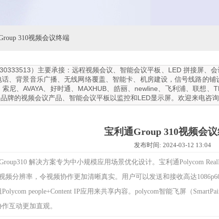
roup 310视频会议终端
13330333513）主要承接：远程视频会议、智能会议平板、LED 拼
电话、背景音乐广播、无线网络覆盖、智能卡、机房建设，信号线路的铺
尼、AVAYA、好时通、MAXHUB、皓丽、newline、飞利浦、联想、
多个品牌的视频会议产品、智能会议平板以监控和LED显示屏。欢迎来电咨
宝利通Group 310视频会
发布时间: 2024-03-12 13:04
om Group310 解决方案专为中小规模应用场景优化设计。宝利通Polycom Real
p60视频分辨率，令视频协作更加清晰真实。用户可以发送和接收高达1086p
olycom people+Content IP应用来共享内容。polycom智能飞屏（S
协作互动更加直观。