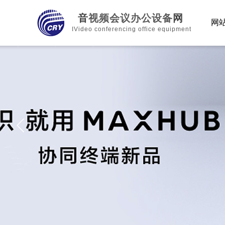
音
视频会议办公设备
网
网
I
Video conferencing office equipment